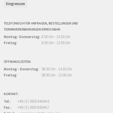
Eingrenzen
TELEFONISCH FÜR ANFRAGEN, BESTELLUNGEN UND
TERMINVEREINBARUNGEN ERREICHBAR:
Montag- Donnerstag:
8.00 Uhr - 14.30 Uhr
Freitag:
8.00 Uhr - 13:00 Uhr
ÖFFNUNGSZEITEN:
Montag - Donerstag:
08.00 Uhr - 14.30 Uhr
Freitag:
08.00 Uhr - 13:00 Uhr
KONTAKT:
Tel.:
+49 ( 0 ) 3603 84344-0
Fax.:
+49 ( 0 ) 3603 84344-2