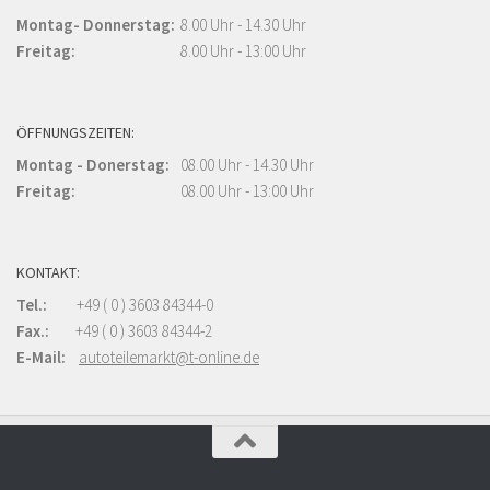
Montag- Donnerstag:
8.00 Uhr - 14.30 Uhr
Freitag:
8.00 Uhr - 13:00 Uhr
ÖFFNUNGSZEITEN:
Montag - Donerstag:
08.00 Uhr - 14.30 Uhr
Freitag:
08.00 Uhr - 13:00 Uhr
KONTAKT:
Tel.:
+49 ( 0 ) 3603 84344-0
Fax.:
+49 ( 0 ) 3603 84344-2
E-Mail:
autoteilemarkt@t-online.de