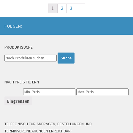
1
2
3
→
FOLGEN:
PRODUKTSUCHE
Suche
nach:
NACH PREIS FILTERN
Eingrenzen
TELEFONISCH FÜR ANFRAGEN, BESTELLUNGEN UND
TERMINVEREINBARUNGEN ERREICHBAR: