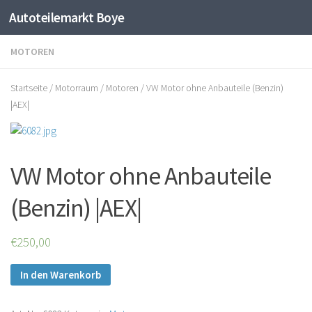
Autoteilemarkt Boye
Zum Inhalt springen
MOTOREN
Startseite
/
Motorraum
/
Motoren
/ VW Motor ohne Anbauteile (Benzin)
|AEX|
VW Motor ohne Anbauteile
(Benzin) |AEX|
€250,00
In den Warenkorb