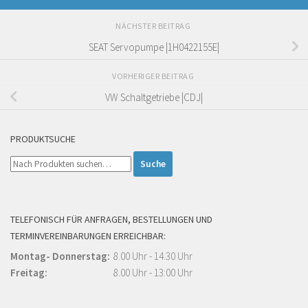
NÄCHSTER BEITRAG
SEAT Servopumpe |1H0422155E|
VORHERIGER BEITRAG
VW Schaltgetriebe |CDJ|
PRODUKTSUCHE
Suche
nach:
TELEFONISCH FÜR ANFRAGEN, BESTELLUNGEN UND
TERMINVEREINBARUNGEN ERREICHBAR:
Montag- Donnerstag:
8.00 Uhr - 14.30 Uhr
Freitag:
8.00 Uhr - 13:00 Uhr