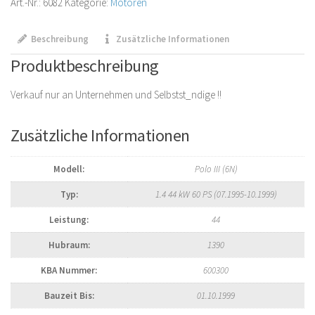
Art.-Nr.:
6082
Kategorie:
Motoren
Beschreibung
Zusätzliche Informationen
Produktbeschreibung
Verkauf nur an Unternehmen und Selbstst_ndige !!
Zusätzliche Informationen
Modell:
Polo III (6N)
Typ:
1.4 44 kW 60 PS (07.1995-10.1999)
Leistung:
44
Hubraum:
1390
KBA Nummer:
600300
Bauzeit Bis:
01.10.1999